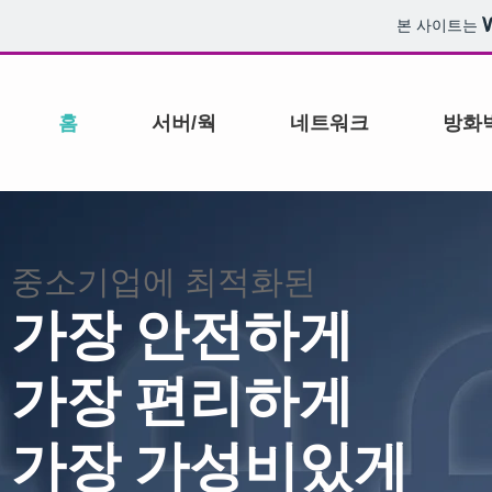
본 사이트는
홈
서버/웍
네트워크
방화
중소기업에 최적화된
가장 안전하게
가장 편리하게
가장 가성비있게