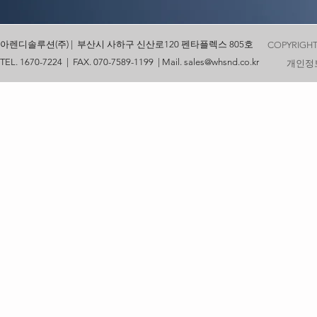
아렌디솔루션(주) | 부산시 사하구 신산로120 펜타플렉스 805호
COPYRIGHT
TEL. 1670-7224 | FAX. 070-7589-1199 | Mail.
sales@whsnd.co.kr
개인정